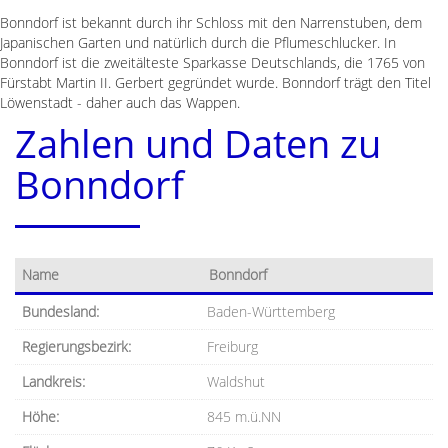
Bonndorf ist bekannt durch ihr Schloss mit den Narrenstuben, dem
Japanischen Garten und natürlich durch die Pflumeschlucker. In
Bonndorf ist die zweitälteste Sparkasse Deutschlands, die 1765 von
Fürstabt Martin II. Gerbert gegründet wurde. Bonndorf trägt den Titel
Löwenstadt - daher auch das Wappen.
Zahlen und Daten zu
Bonndorf
Name
Bonndorf
Bundesland:
Baden-Württemberg
Regierungsbezirk:
Freiburg
Landkreis:
Waldshut
Höhe:
845 m.ü.NN