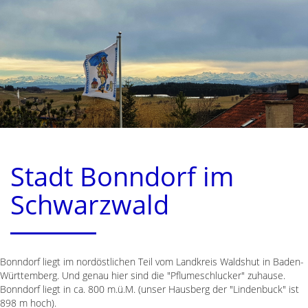
Stadt Bonndorf im
Schwarzwald
Bonndorf liegt im nordöstlichen Teil vom Landkreis Waldshut in Baden-
Württemberg. Und genau hier sind die "Pflumeschlucker" zuhause.
Bonndorf liegt in ca. 800 m.ü.M. (unser Hausberg der "Lindenbuck" ist
898 m hoch).