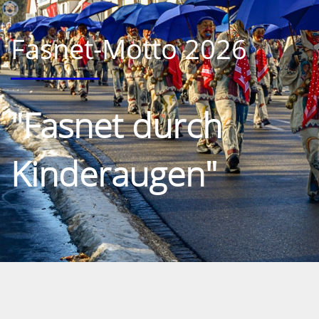
Fasnet-Motto 2026
"Fasnet durch
Kinderaugen"