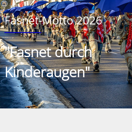
Fasnet-Motto 2026
"Fasnet durch
Kinderaugen"